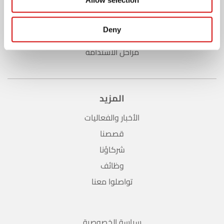
الاستدامة
Allow selection
انجازاتنا
Deny
الاستراتيجية
مراحل الاستدامة
المزيد
الأخبار والفعاليات
قصصنا
شركاؤنا
وظائف
تواصلوا معنا
سياسة الخصوصية