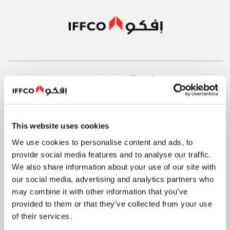
نبذة عن الشركة
This website uses cookies
We use cookies to personalise content and ads, to
حقائق سريعة
provide social media features and to analyse our traffic.
تاريخنا
We also share information about your use of our site with
قيمنا
our social media, advertising and analytics partners who
may combine it with other information that you’ve
سلامة الأغذية وجودتها
provided to them or that they’ve collected from your use
الابتكار
of their services.