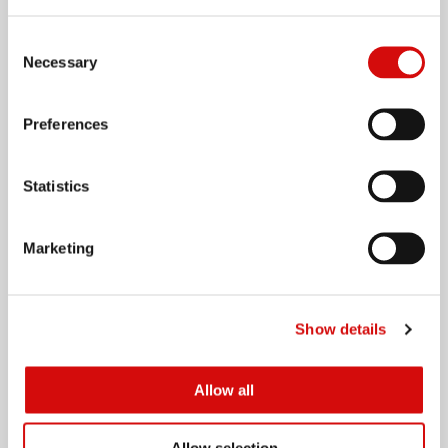
سياسات الشركة
مواقعنا عالمياً
Consent
Necessary
Selection
علاماتنا التجارية
Preferences
المنتجات الزراعية
Statistics
العناية الشخصية والمنزلية
منتجات الطهي
Marketing
إمبلس فودز
الزيوت والدهون
التغليف
Show details
المبيعات والتوزيع
Allow all