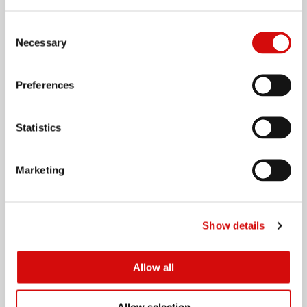
سياسات الشركة
مواقعنا عالمياً
Consent
Necessary
Selection
علاماتنا التجارية
Preferences
المنتجات الزراعية
Statistics
العناية الشخصية والمنزلية
منتجات الطهي
Marketing
إمبلس فودز
الزيوت والدهون
التغليف
Show details
المبيعات والتوزيع
Allow all