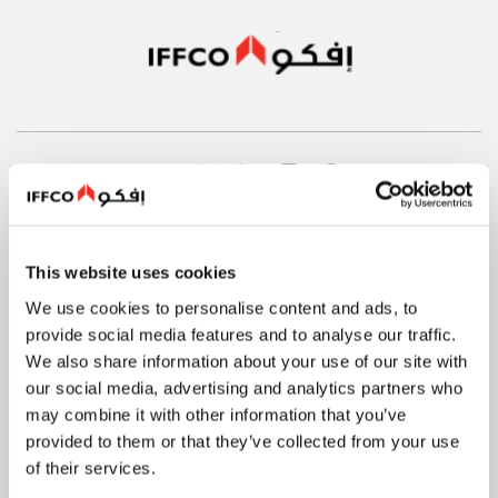
نبذة عن الشركة
This website uses cookies
We use cookies to personalise content and ads, to
حقائق سريعة
provide social media features and to analyse our traffic.
تاريخنا
We also share information about your use of our site with
قيمنا
our social media, advertising and analytics partners who
may combine it with other information that you’ve
سلامة الأغذية وجودتها
provided to them or that they’ve collected from your use
الابتكار
of their services.