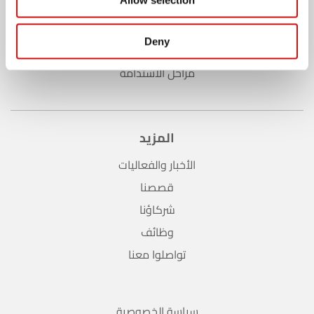
الاستدامة
Allow selection
انجازاتنا
Deny
الاستراتيجية
مراحل الاستدامة
المزيد
الأخبار والفعاليات
قصصنا
شركاؤنا
وظائف
تواصلوا معنا
سياسة الخصوصية