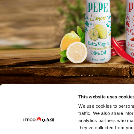
This website uses cookie
We use cookies to personal
اة
traffic. We also share info
analytics partners who may
they’ve collected from your
مكان وزمان.