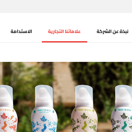
نبذة عن الشركة
علاماتنا التجارية
الاستدامة
زيت الزي
البكر الم