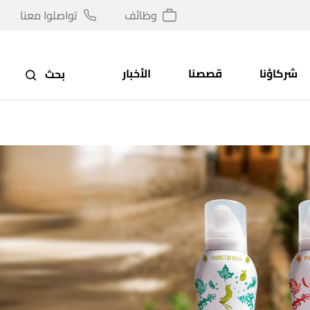
وظائف
تواصلوا معنا
شركاؤنا
قصصنا
الأخبار
بحث
تون
متاز!