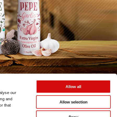
Allow all
alyse our
ترس
ing and
Allow selection
r that
المزود المفض