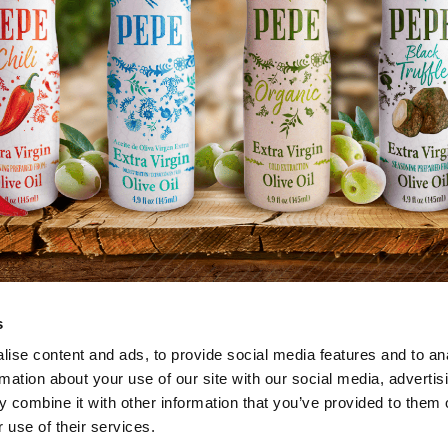
s
ise content and ads, to provide social media features and to an
يخ للقيم، تعزيز لجودة الحي
rmation about your use of our site with our social media, advertis
 combine it with other information that you’ve provided to them o
 use of their services.
ل للمنتجات والخدمات المستدامة ذات القيمة المضافة في كل 